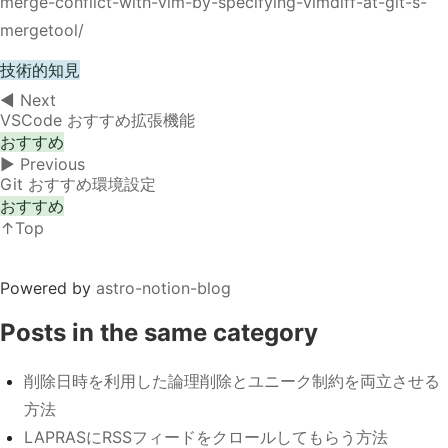
merge-conflict-with-vim-by-specifying-vimdiff-at-git-s-
mergetool/
技術的知見
◀︎ Next
VSCode おすすめ拡張機能
おすすめ
▶︎ Previous
Git おすすめ環境設定
おすすめ
↑Top
Powered by
astro-notion-blog
Posts in the same category
削除日時を利用した論理削除とユニーク制約を両立させる
方法
LAPRASにRSSフィードをクロールしてもらう方法