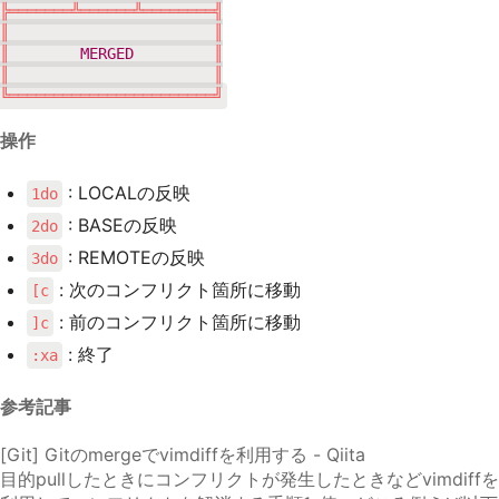
╠═══════╩══════╩════════╣

║                       ║

║        
MERGED
         ║

║                       ║

╚═══════════════════════╝
操作
: LOCALの反映
1do
: BASEの反映
2do
: REMOTEの反映
3do
: 次のコンフリクト箇所に移動
[c
: 前のコンフリクト箇所に移動
]c
: 終了
:xa
参考記事
[Git] Gitのmergeでvimdiffを利用する - Qiita
目的pullしたときにコンフリクトが発生したときなどvimdiffを