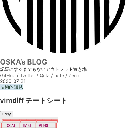
OSKA’s BLOG
記事にするまでもないアウトプット置き場
GitHub
/
Twitter
/
Qiita
/
note
/
Zenn
2020-07-21
技術的知見
vimdiff チートシート
Copy
╔═══════╦══════╦════════╗

║ 
LOCAL
 ║ 
BASE
 ║ 
REMOTE
 ║
