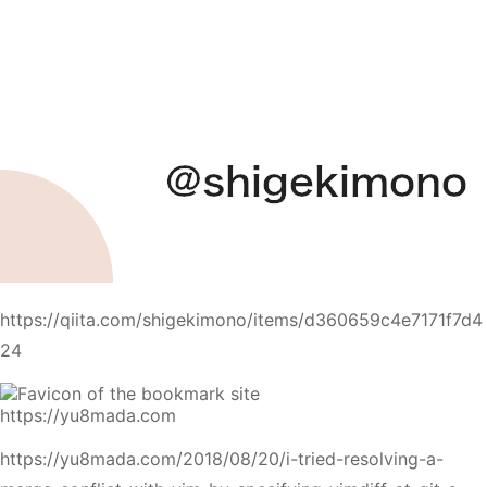
https://qiita.com/shigekimono/items/d360659c4e7171f7d4
24
https://yu8mada.com
https://yu8mada.com/2018/08/20/i-tried-resolving-a-