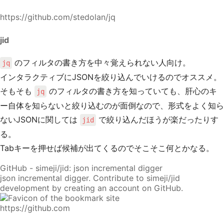
https://github.com/stedolan/jq
jid
のフィルタの書き方を中々覚えられない人向け。
jq
インタラクティブにJSONを絞り込んでいけるのでオススメ。
そもそも
のフィルタの書き方を知っていても、肝心のキ
jq
ー自体を知らないと絞り込むのが面倒なので、形式をよく知ら
ないJSONに関しては
で絞り込んだほうが楽だったりす
jid
る。
Tabキーを押せば候補が出てくるのでそこそこ何とかなる。
GitHub - simeji/jid: json incremental digger
json incremental digger. Contribute to simeji/jid
development by creating an account on GitHub.
https://github.com