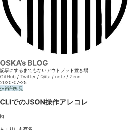
OSKA’s BLOG
記事にするまでもないアウトプット置き場
GitHub
/
Twitter
/
Qiita
/
note
/
Zenn
2020-07-25
技術的知見
CLIでのJSON操作アレコレ
jq
あまりにも有名。