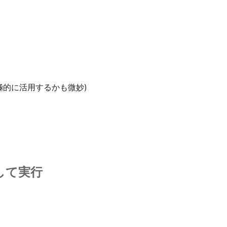
極的に活用するかも微妙)
定して実行