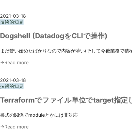
2021-03-18
技術的知見
Dogshell (DatadogをCLIで操作)
まだ使い始めたばかりなので内容が薄い(そして今後業務で積
→Read more
2021-03-18
技術的知見
Terraformでファイル単位でtarget指
書式の関係でmoduleとかには非対応
→Read more