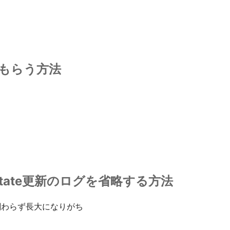
てもらう方法
tfstate更新のログを省略する方法
も関わらず長大になりがち