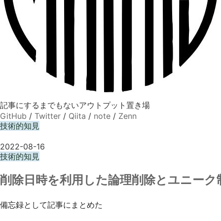
記事にするまでもないアウトプット置き場
GitHub
/
Twitter
/
Qiita
/
note
/
Zenn
技術的知見
2022-08-16
技術的知見
削除日時を利用した論理削除とユニーク
備忘録として記事にまとめた