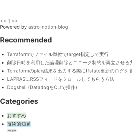
<<
1
>>
Powered by
astro-notion-blog
Recommended
Terraformでファイル単位でtarget指定して実行
削除日時を利用した論理削除とユニーク制約を両立させる
Terraformのplan結果を出力する際にtfstate更新のロ
LAPRASにRSSフィードをクロールしてもらう方法
Dogshell (DatadogをCLIで操作)
Categories
おすすめ
技術的知見